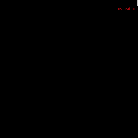
This feature