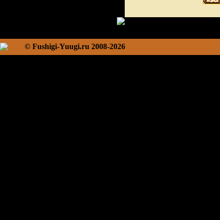
© Fushigi-Yuugi.ru 2008-2026