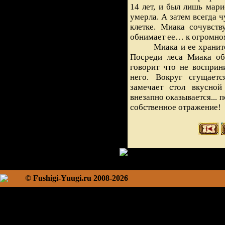
14 лет, и был лишь мари
умерла. А затем всегда ч
клетке. Миака сочувств
обнимает ее… к огромно
Миака и ее хранит
Посреди леса Миака об
говорит что не восприн
него. Вокруг сгущает
замечает стол вкусной
внезапно оказывается... п
собственное отражение!
© Fushigi-Yuugi.ru 2008-2026