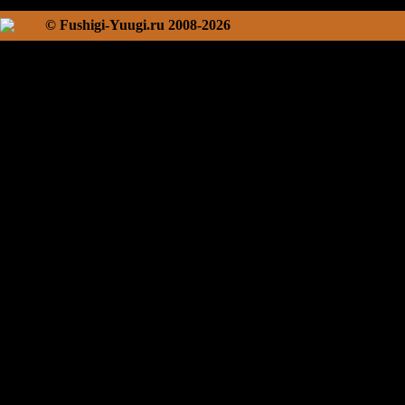
© Fushigi-Yuugi.ru 2008-2026