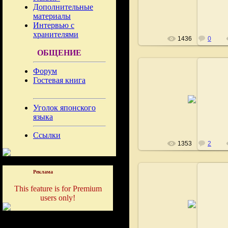
Fushigi
Дополнительные
материалы
Интервью с
хранителями
1436
0
ОБЩЕНИЕ
Форум
Гостевая книга
07.03.2009
Уголок японского
Fushigi
языка
Ссылки
1353
2
Реклама
This feature is for Premium
users only!
07.03.2009
Fushigi