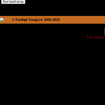
© Fushigi-Yuugi.ru 2008-2026
This feature