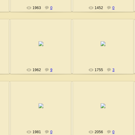
1963
0
1452
0
04.08.2008
04.08.2008
Fushigi
Fushigi
1962
9
1755
3
04.08.2008
04.08.2008
Fushigi
Fushigi
1981
0
2056
0