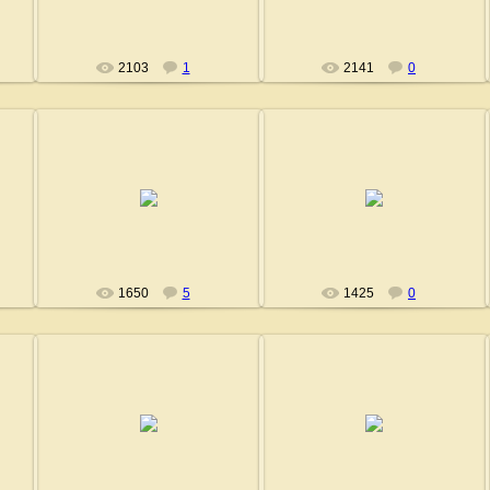
2103
1
2141
0
02.08.2008
04.08.2008
Fushigi
Fushigi
1650
5
1425
0
04.08.2008
04.08.2008
Fushigi
Fushigi