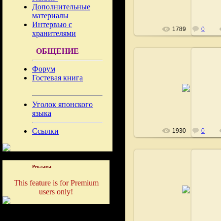
Дополнительные
материалы
Интервью с
1789
0
хранителями
ОБЩЕНИЕ
Форум
Гостевая книга
02.08.2008
Fushigi
Уголок японского
языка
Ссылки
1930
0
Реклама
This feature is for Premium
02.08.2008
users only!
Fushigi