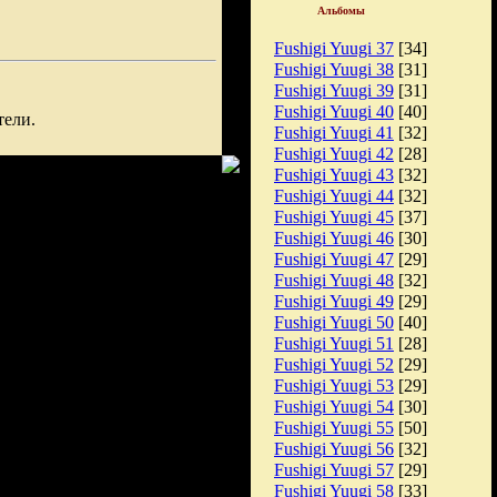
Альбомы
Fushigi Yuugi 37
[34]
Fushigi Yuugi 38
[31]
Fushigi Yuugi 39
[31]
Fushigi Yuugi 40
[40]
тели.
Fushigi Yuugi 41
[32]
Fushigi Yuugi 42
[28]
Fushigi Yuugi 43
[32]
Fushigi Yuugi 44
[32]
Fushigi Yuugi 45
[37]
Fushigi Yuugi 46
[30]
Fushigi Yuugi 47
[29]
Fushigi Yuugi 48
[32]
Fushigi Yuugi 49
[29]
Fushigi Yuugi 50
[40]
Fushigi Yuugi 51
[28]
Fushigi Yuugi 52
[29]
Fushigi Yuugi 53
[29]
Fushigi Yuugi 54
[30]
Fushigi Yuugi 55
[50]
Fushigi Yuugi 56
[32]
Fushigi Yuugi 57
[29]
Fushigi Yuugi 58
[33]