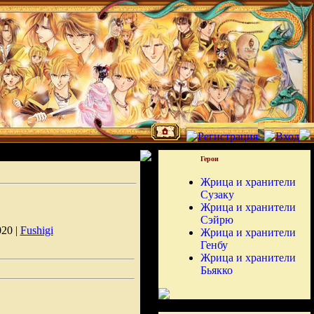
Герои
Жрица и хранители
Сузаку
Жрица и хранители
Сэйрю
020 |
Fushigi
Жрица и хранители
Генбу
Жрица и хранители
Бьякко