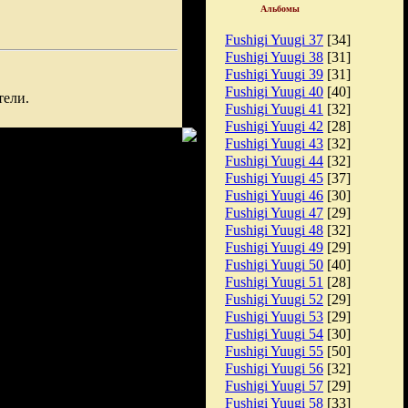
Альбомы
Fushigi Yuugi 37
[34]
Fushigi Yuugi 38
[31]
Fushigi Yuugi 39
[31]
Fushigi Yuugi 40
[40]
тели.
Fushigi Yuugi 41
[32]
Fushigi Yuugi 42
[28]
Fushigi Yuugi 43
[32]
Fushigi Yuugi 44
[32]
Fushigi Yuugi 45
[37]
Fushigi Yuugi 46
[30]
Fushigi Yuugi 47
[29]
Fushigi Yuugi 48
[32]
Fushigi Yuugi 49
[29]
Fushigi Yuugi 50
[40]
Fushigi Yuugi 51
[28]
Fushigi Yuugi 52
[29]
Fushigi Yuugi 53
[29]
Fushigi Yuugi 54
[30]
Fushigi Yuugi 55
[50]
Fushigi Yuugi 56
[32]
Fushigi Yuugi 57
[29]
Fushigi Yuugi 58
[33]