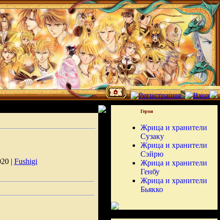
Герои
Жрица и хранители
Сузаку
Жрица и хранители
Сэйрю
020 |
Fushigi
Жрица и хранители
Генбу
Жрица и хранители
Бьякко