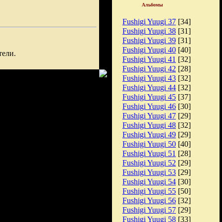
Альбомы
Fushigi Yuugi 37
[34]
Fushigi Yuugi 38
[31]
Fushigi Yuugi 39
[31]
Fushigi Yuugi 40
[40]
тели.
Fushigi Yuugi 41
[32]
Fushigi Yuugi 42
[28]
Fushigi Yuugi 43
[32]
Fushigi Yuugi 44
[32]
Fushigi Yuugi 45
[37]
Fushigi Yuugi 46
[30]
Fushigi Yuugi 47
[29]
Fushigi Yuugi 48
[32]
Fushigi Yuugi 49
[29]
Fushigi Yuugi 50
[40]
Fushigi Yuugi 51
[28]
Fushigi Yuugi 52
[29]
Fushigi Yuugi 53
[29]
Fushigi Yuugi 54
[30]
Fushigi Yuugi 55
[50]
Fushigi Yuugi 56
[32]
Fushigi Yuugi 57
[29]
Fushigi Yuugi 58
[33]