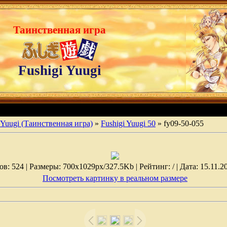
Таинственная игра
Fushigi Yuugi
 Yuugi (Таинственная игра)
»
Fushigi Yuugi 50
» fy09-50-055
: 524 | Размеры: 700x1029px/327.5Kb | Рейтинг: / | Дата: 15.11.2
Посмотреть картинку в реальном размере