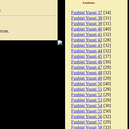
Альбомы
»
Fushigi Yuugi 37
[34]
Fushigi Yuugi 38
[31]
Fushigi Yuugi 39
[31]
Fushigi Yuugi 40
[40]
тели.
Fushigi Yuugi 41
[32]
Fushigi Yuugi 42
[28]
Fushigi Yuugi 43
[32]
Fushigi Yuugi 44
[32]
Fushigi Yuugi 45
[37]
Fushigi Yuugi 46
[30]
Fushigi Yuugi 47
[29]
Fushigi Yuugi 48
[32]
Fushigi Yuugi 49
[29]
Fushigi Yuugi 50
[40]
Fushigi Yuugi 51
[28]
Fushigi Yuugi 52
[29]
Fushigi Yuugi 53
[29]
Fushigi Yuugi 54
[30]
Fushigi Yuugi 55
[50]
Fushigi Yuugi 56
[32]
Fushigi Yuugi 57
[29]
Fushigi Yuugi 58
[33]