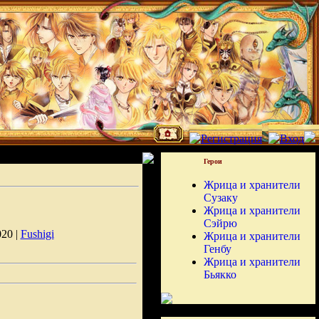
Герои
Жрица и хранители
Сузаку
Жрица и хранители
Сэйрю
020 |
Fushigi
Жрица и хранители
Генбу
Жрица и хранители
Бьякко