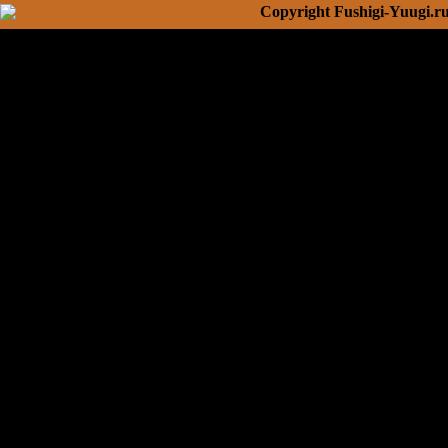
Copyright Fushigi-Yuugi.r