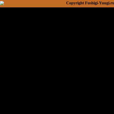
Copyright Fushigi-Yuugi.r