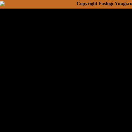
Copyright Fushigi-Yuugi.r