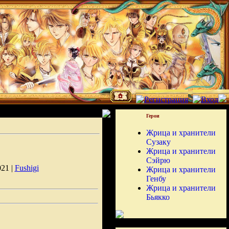
Герои
Жрица и хранители
Сузаку
Жрица и хранители
Сэйрю
021 |
Fushigi
Жрица и хранители
Генбу
Жрица и хранители
Бьякко