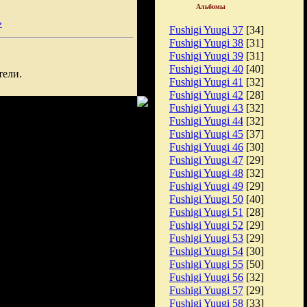
Альбомы
»
Fushigi Yuugi 37
[34]
Fushigi Yuugi 38
[31]
Fushigi Yuugi 39
[31]
Fushigi Yuugi 40
[40]
тели.
Fushigi Yuugi 41
[32]
Fushigi Yuugi 42
[28]
Fushigi Yuugi 43
[32]
Fushigi Yuugi 44
[32]
Fushigi Yuugi 45
[37]
Fushigi Yuugi 46
[30]
Fushigi Yuugi 47
[29]
Fushigi Yuugi 48
[32]
Fushigi Yuugi 49
[29]
Fushigi Yuugi 50
[40]
Fushigi Yuugi 51
[28]
Fushigi Yuugi 52
[29]
Fushigi Yuugi 53
[29]
Fushigi Yuugi 54
[30]
Fushigi Yuugi 55
[50]
Fushigi Yuugi 56
[32]
Fushigi Yuugi 57
[29]
Fushigi Yuugi 58
[33]