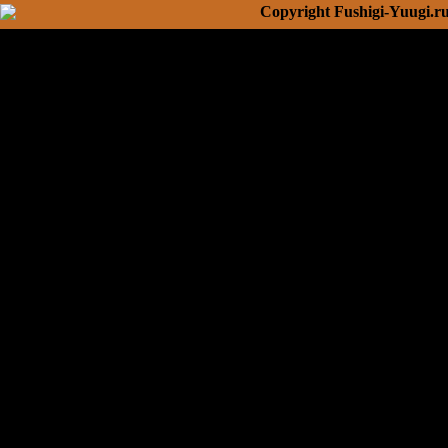
Copyright Fushigi-Yuugi.r