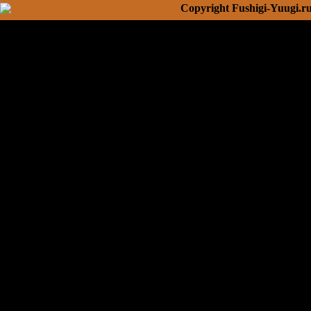
Copyright Fushigi-Yuugi.r