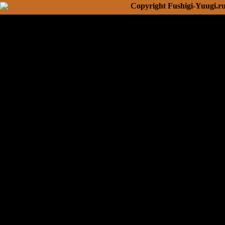
Copyright Fushigi-Yuugi.r