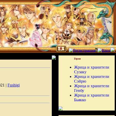
Герои
Жрица и хранители
Сузаку
Жрица и хранители
Сэйрю
021 |
Fushigi
Жрица и хранители
Генбу
Жрица и хранители
Бьякко