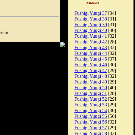
Альбомы
Fushigi Yuugi 37
[34]
Fushigi Yuugi 38
[31]
Fushigi Yuugi 39
[31]
Fushigi Yuugi 40
[40]
тели.
Fushigi Yuugi 41
[32]
Fushigi Yuugi 42
[28]
Fushigi Yuugi 43
[32]
Fushigi Yuugi 44
[32]
Fushigi Yuugi 45
[37]
Fushigi Yuugi 46
[30]
Fushigi Yuugi 47
[29]
Fushigi Yuugi 48
[32]
Fushigi Yuugi 49
[29]
Fushigi Yuugi 50
[40]
Fushigi Yuugi 51
[28]
Fushigi Yuugi 52
[29]
Fushigi Yuugi 53
[29]
Fushigi Yuugi 54
[30]
Fushigi Yuugi 55
[50]
Fushigi Yuugi 56
[32]
Fushigi Yuugi 57
[29]
Fushigi Yuugi 58
[33]