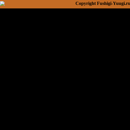
Copyright Fushigi-Yuugi.r