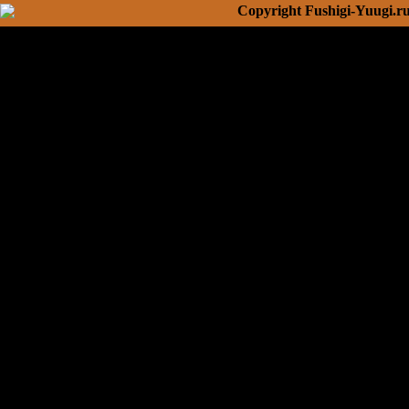
Copyright Fushigi-Yuugi.r