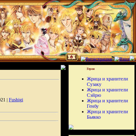
Герои
Жрица и хранители
Сузаку
Жрица и хранители
Сэйрю
021 |
Fushigi
Жрица и хранители
Генбу
Жрица и хранители
Бьякко