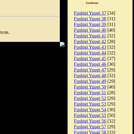
Альбомы
Fushigi Yuugi 37
[34]
Fushigi Yuugi 38
[31]
Fushigi Yuugi 39
[31]
Fushigi Yuugi 40
[40]
тели.
Fushigi Yuugi 41
[32]
Fushigi Yuugi 42
[28]
Fushigi Yuugi 43
[32]
Fushigi Yuugi 44
[32]
Fushigi Yuugi 45
[37]
Fushigi Yuugi 46
[30]
Fushigi Yuugi 47
[29]
Fushigi Yuugi 48
[32]
Fushigi Yuugi 49
[29]
Fushigi Yuugi 50
[40]
Fushigi Yuugi 51
[28]
Fushigi Yuugi 52
[29]
Fushigi Yuugi 53
[29]
Fushigi Yuugi 54
[30]
Fushigi Yuugi 55
[50]
Fushigi Yuugi 56
[32]
Fushigi Yuugi 57
[29]
Fushigi Yuugi 58
[33]