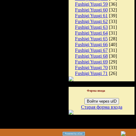
Fushigi Yuugi 59
[36]
Fushigi Yuugi 60
[32]
Fushigi Yuugi 61
[39]
Fushigi Yuugi 62
[33]
Fushigi Yuugi 63
[31]
Fushigi Yuugi 64
[31]
Fushigi Yuugi 65
[28]
Fushigi Yuugi 66
[40]
Fushigi Yuugi 67
[31]
Fushigi Yuugi 68
[30]
Fushigi Yuugi 69
[29]
Fushigi Yuugi 70
[33]
Fushigi Yuugi 71
[26]
Форма входа
Войти через uID
Старая форма входа