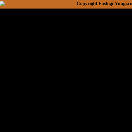
Copyright Fushigi-Yuugi.r