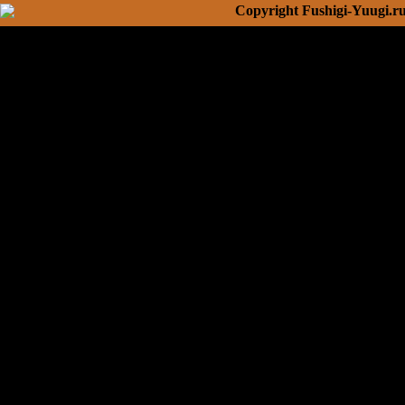
Copyright Fushigi-Yuugi.r