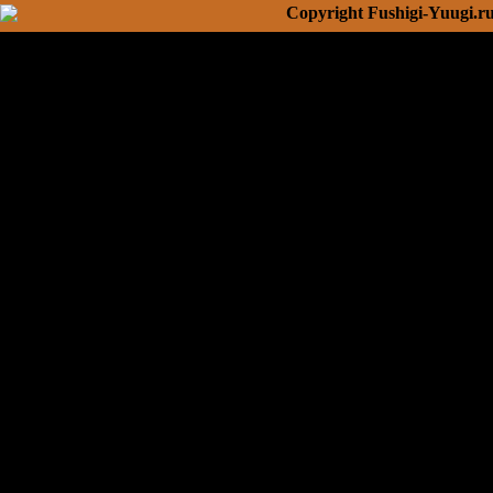
Copyright Fushigi-Yuugi.r