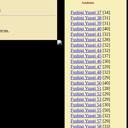
Альбомы
»
Fushigi Yuugi 37
[34]
Fushigi Yuugi 38
[31]
Fushigi Yuugi 39
[31]
Fushigi Yuugi 40
[40]
тели.
Fushigi Yuugi 41
[32]
Fushigi Yuugi 42
[28]
Fushigi Yuugi 43
[32]
Fushigi Yuugi 44
[32]
Fushigi Yuugi 45
[37]
Fushigi Yuugi 46
[30]
Fushigi Yuugi 47
[29]
Fushigi Yuugi 48
[32]
Fushigi Yuugi 49
[29]
Fushigi Yuugi 50
[40]
Fushigi Yuugi 51
[28]
Fushigi Yuugi 52
[29]
Fushigi Yuugi 53
[29]
Fushigi Yuugi 54
[30]
Fushigi Yuugi 55
[50]
Fushigi Yuugi 56
[32]
Fushigi Yuugi 57
[29]
Fushigi Yuugi 58
[33]