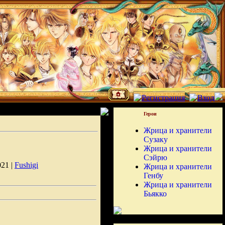
Герои
Жрица и хранители
Сузаку
Жрица и хранители
Сэйрю
021 |
Fushigi
Жрица и хранители
Генбу
Жрица и хранители
Бьякко