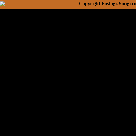
Copyright Fushigi-Yuugi.r