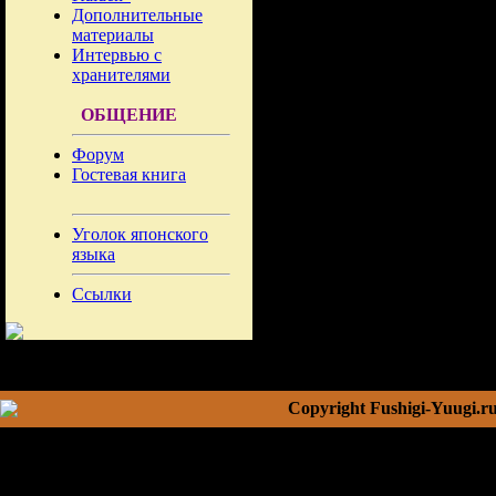
Дополнительные
материалы
Интервью с
хранителями
ОБЩЕНИЕ
Форум
Гостевая книга
Уголок японского
языка
Ссылки
Copyright Fushigi-Yuugi.r