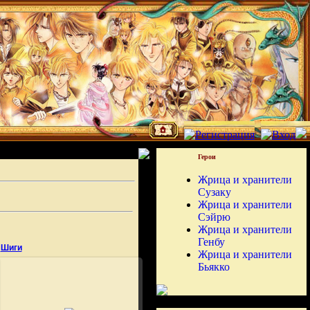
Герои
Жрица и хранители
Сузаку
Жрица и хранители
Сэйрю
Жрица и хранители
Генбу
Шиги
Жрица и хранители
Бьякко
27.06.2009