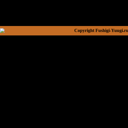
Copyright Fushigi-Yuugi.r