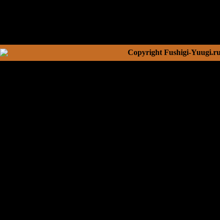
Copyright Fushigi-Yuugi.r