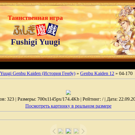
Таинственная игра
Fushigi Yuugi
 Yuugi Genbu Kaiden (История Генбу)
»
Genbu Kaiden 12
» 04-170
: 323 | Размеры: 700x1145px/174.4Kb | Рейтинг: / | Дата: 22.09.2
Посмотреть картинку в реальном размере