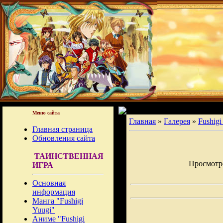
Меню сайта
Главная
»
Галерея
»
Fushigi
Главная страница
Обновления сайта
ТАИНСТВЕННАЯ
Просмотров
ИГРА
Основная
информация
Манга "Fushigi
Yuugi"
Аниме "Fushigi