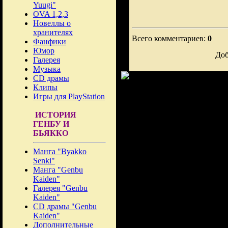
Yuugi"
OVA 1,2,3
Новеллы о
хранителях
Всего комментариев:
0
Фанфики
Юмор
Доб
Галерея
Музыка
CD драмы
Клипы
Игры для PlayStation
ИСТОРИЯ
ГЕНБУ И
БЬЯККО
Манга "Byakko
Senki"
Манга "Genbu
Kaiden"
Галерея "Genbu
Kaiden"
CD драмы "Genbu
Kaiden"
Дополнительные