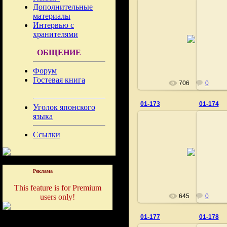
Дополнительные
материалы
Интервью с
02.11.2020
хранителями
Fushigi
ОБЩЕНИЕ
Форум
Гостевая книга
706
0
01-173
01-174
Уголок японского
языка
Ссылки
02.11.2020
Fushigi
Реклама
This feature is for Premium
users only!
645
0
01-177
01-178