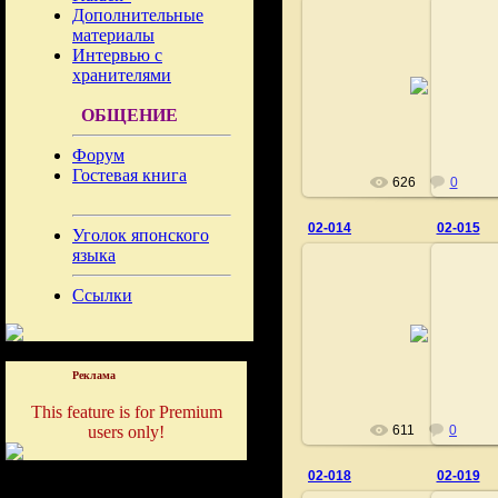
Дополнительные
материалы
Интервью с
02.11.2020
хранителями
Fushigi
ОБЩЕНИЕ
Форум
Гостевая книга
626
0
02-014
02-015
Уголок японского
языка
Ссылки
02.11.2020
Fushigi
Реклама
This feature is for Premium
users only!
611
0
02-018
02-019