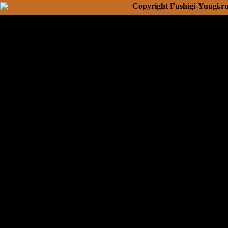
Copyright Fushigi-Yuugi.r