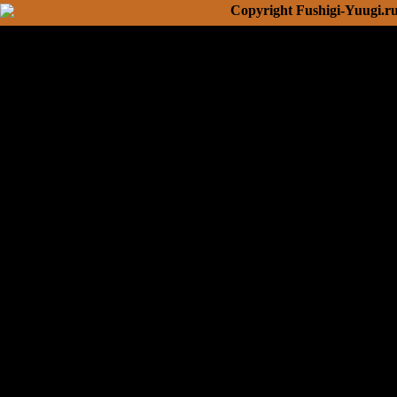
Copyright Fushigi-Yuugi.r