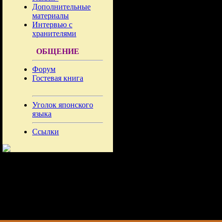
Дополнительные
материалы
Интервью с
хранителями
ОБЩЕНИЕ
Форум
Гостевая книга
Уголок японского
языка
Ссылки