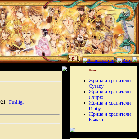
Герои
Жрица и хранители
Сузаку
Жрица и хранители
Сэйрю
021 |
Fushigi
Жрица и хранители
Генбу
Жрица и хранители
Бьякко