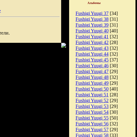
Альбомы
»
Fushigi Yuugi 37
[34]
Fushigi Yuugi 38
[31]
Fushigi Yuugi 39
[31]
Fushigi Yuugi 40
[40]
тели.
Fushigi Yuugi 41
[32]
Fushigi Yuugi 42
[28]
Fushigi Yuugi 43
[32]
Fushigi Yuugi 44
[32]
Fushigi Yuugi 45
[37]
Fushigi Yuugi 46
[30]
Fushigi Yuugi 47
[29]
Fushigi Yuugi 48
[32]
Fushigi Yuugi 49
[29]
Fushigi Yuugi 50
[40]
Fushigi Yuugi 51
[28]
Fushigi Yuugi 52
[29]
Fushigi Yuugi 53
[29]
Fushigi Yuugi 54
[30]
Fushigi Yuugi 55
[50]
Fushigi Yuugi 56
[32]
Fushigi Yuugi 57
[29]
Fushigi Yuugi 58
[33]