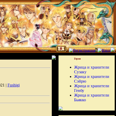
Герои
Жрица и хранители
Сузаку
Жрица и хранители
Сэйрю
021 |
Fushigi
Жрица и хранители
Генбу
Жрица и хранители
Бьякко