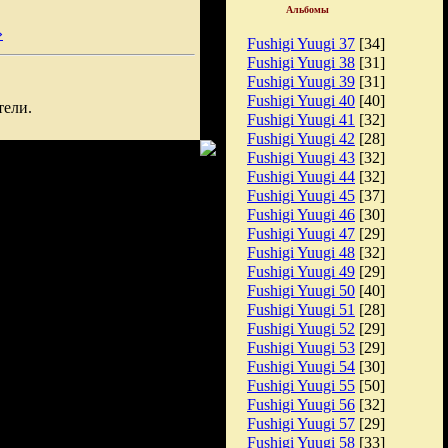
Альбомы
»
Fushigi Yuugi 37
[34]
Fushigi Yuugi 38
[31]
Fushigi Yuugi 39
[31]
Fushigi Yuugi 40
[40]
тели.
Fushigi Yuugi 41
[32]
Fushigi Yuugi 42
[28]
Fushigi Yuugi 43
[32]
Fushigi Yuugi 44
[32]
Fushigi Yuugi 45
[37]
Fushigi Yuugi 46
[30]
Fushigi Yuugi 47
[29]
Fushigi Yuugi 48
[32]
Fushigi Yuugi 49
[29]
Fushigi Yuugi 50
[40]
Fushigi Yuugi 51
[28]
Fushigi Yuugi 52
[29]
Fushigi Yuugi 53
[29]
Fushigi Yuugi 54
[30]
Fushigi Yuugi 55
[50]
Fushigi Yuugi 56
[32]
Fushigi Yuugi 57
[29]
Fushigi Yuugi 58
[33]