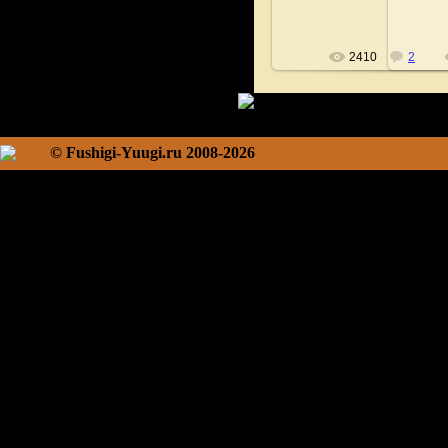
2410
2
© Fushigi-Yuugi.ru 2008-2026