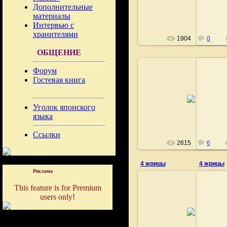
Fushigi
Дополнительные
материалы
Интервью с
хранителями
1904
0
ОБЩЕНИЕ
Форум
Гостевая книга
02.08.2008
Уголок японского
Fushigi
языка
Ссылки
2615
6
4 жрицы
4 жрицы
Реклама
This feature is for Premium
users only!
08.06.2009
Fushigi