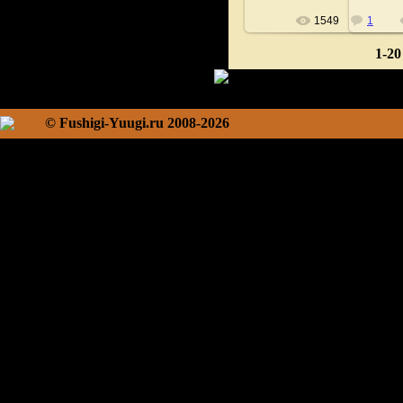
1549
1
1-20
© Fushigi-Yuugi.ru 2008-2026