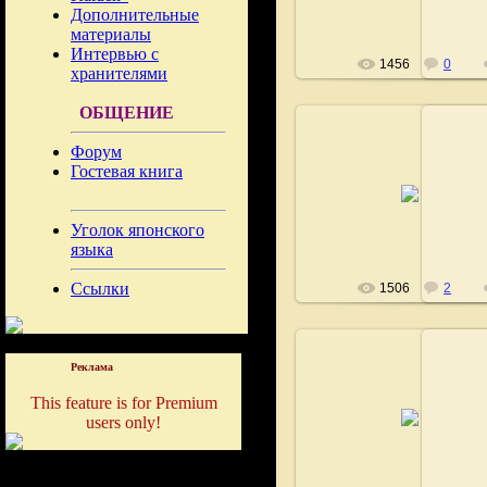
Дополнительные
материалы
Интервью с
1456
0
хранителями
ОБЩЕНИЕ
Форум
Гостевая книга
02.09.2008
Fushigi
Уголок японского
языка
Ссылки
1506
2
Реклама
This feature is for Premium
07.09.2008
users only!
Fushigi