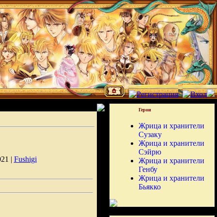
Герои
Жрица и хранители
Сузаку
Жрица и хранители
Сэйрю
021 |
Fushigi
Жрица и хранители
Генбу
Жрица и хранители
Бьякко