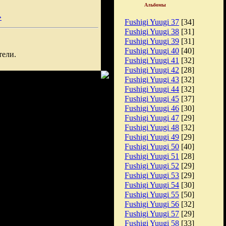
Альбомы
»
Fushigi Yuugi 37
[34]
Fushigi Yuugi 38
[31]
Fushigi Yuugi 39
[31]
Fushigi Yuugi 40
[40]
тели.
Fushigi Yuugi 41
[32]
Fushigi Yuugi 42
[28]
Fushigi Yuugi 43
[32]
Fushigi Yuugi 44
[32]
Fushigi Yuugi 45
[37]
Fushigi Yuugi 46
[30]
Fushigi Yuugi 47
[29]
Fushigi Yuugi 48
[32]
Fushigi Yuugi 49
[29]
Fushigi Yuugi 50
[40]
Fushigi Yuugi 51
[28]
Fushigi Yuugi 52
[29]
Fushigi Yuugi 53
[29]
Fushigi Yuugi 54
[30]
Fushigi Yuugi 55
[50]
Fushigi Yuugi 56
[32]
Fushigi Yuugi 57
[29]
Fushigi Yuugi 58
[33]