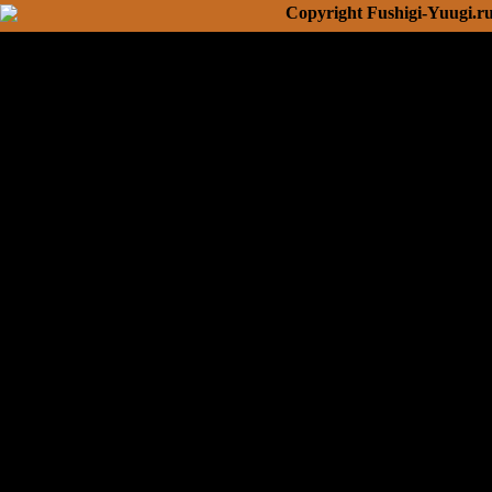
Copyright Fushigi-Yuugi.r