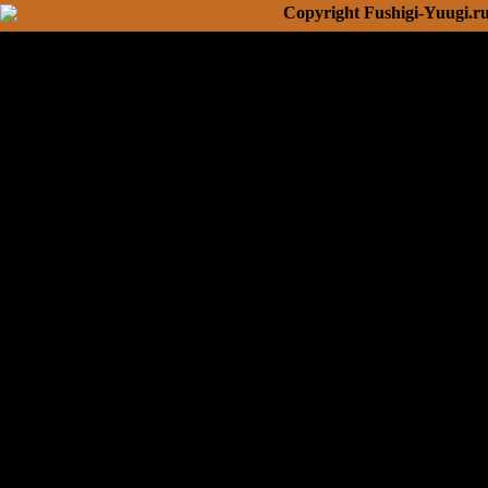
Copyright Fushigi-Yuugi.r