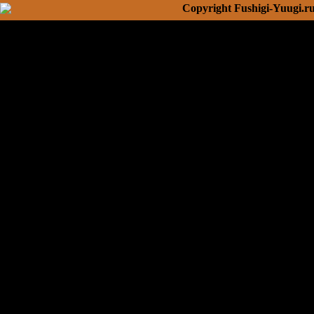
Copyright Fushigi-Yuugi.r