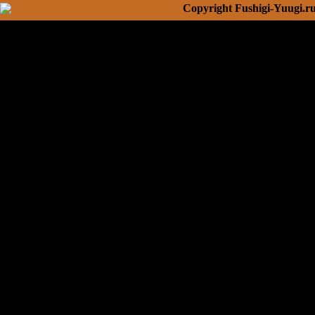
Copyright Fushigi-Yuugi.r