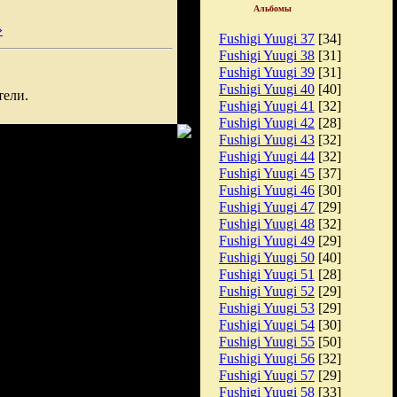
Альбомы
»
Fushigi Yuugi 37
[34]
Fushigi Yuugi 38
[31]
Fushigi Yuugi 39
[31]
Fushigi Yuugi 40
[40]
тели.
Fushigi Yuugi 41
[32]
Fushigi Yuugi 42
[28]
Fushigi Yuugi 43
[32]
Fushigi Yuugi 44
[32]
Fushigi Yuugi 45
[37]
Fushigi Yuugi 46
[30]
Fushigi Yuugi 47
[29]
Fushigi Yuugi 48
[32]
Fushigi Yuugi 49
[29]
Fushigi Yuugi 50
[40]
Fushigi Yuugi 51
[28]
Fushigi Yuugi 52
[29]
Fushigi Yuugi 53
[29]
Fushigi Yuugi 54
[30]
Fushigi Yuugi 55
[50]
Fushigi Yuugi 56
[32]
Fushigi Yuugi 57
[29]
Fushigi Yuugi 58
[33]