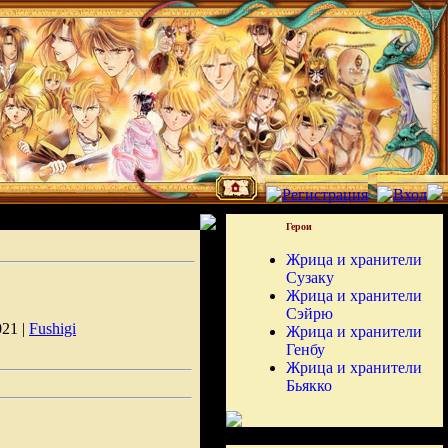
Герои
Жрица и хранители
Сузаку
Жрица и хранители
Сэйрю
021 |
Fushigi
Жрица и хранители
Генбу
Жрица и хранители
Бьякко