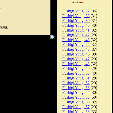
Альбомы
»
Fushigi Yuugi 37
[34]
Fushigi Yuugi 38
[31]
Fushigi Yuugi 39
[31]
Fushigi Yuugi 40
[40]
тели.
Fushigi Yuugi 41
[32]
Fushigi Yuugi 42
[28]
Fushigi Yuugi 43
[32]
Fushigi Yuugi 44
[32]
Fushigi Yuugi 45
[37]
Fushigi Yuugi 46
[30]
Fushigi Yuugi 47
[29]
Fushigi Yuugi 48
[32]
Fushigi Yuugi 49
[29]
Fushigi Yuugi 50
[40]
Fushigi Yuugi 51
[28]
Fushigi Yuugi 52
[29]
Fushigi Yuugi 53
[29]
Fushigi Yuugi 54
[30]
Fushigi Yuugi 55
[50]
Fushigi Yuugi 56
[32]
Fushigi Yuugi 57
[29]
Fushigi Yuugi 58
[33]