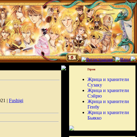
Герои
Жрица и хранители
Сузаку
Жрица и хранители
Сэйрю
021 |
Fushigi
Жрица и хранители
Генбу
Жрица и хранители
Бьякко