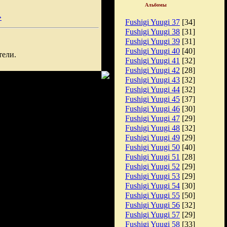
Альбомы
»
Fushigi Yuugi 37
[34]
Fushigi Yuugi 38
[31]
Fushigi Yuugi 39
[31]
Fushigi Yuugi 40
[40]
тели.
Fushigi Yuugi 41
[32]
Fushigi Yuugi 42
[28]
Fushigi Yuugi 43
[32]
Fushigi Yuugi 44
[32]
Fushigi Yuugi 45
[37]
Fushigi Yuugi 46
[30]
Fushigi Yuugi 47
[29]
Fushigi Yuugi 48
[32]
Fushigi Yuugi 49
[29]
Fushigi Yuugi 50
[40]
Fushigi Yuugi 51
[28]
Fushigi Yuugi 52
[29]
Fushigi Yuugi 53
[29]
Fushigi Yuugi 54
[30]
Fushigi Yuugi 55
[50]
Fushigi Yuugi 56
[32]
Fushigi Yuugi 57
[29]
Fushigi Yuugi 58
[33]