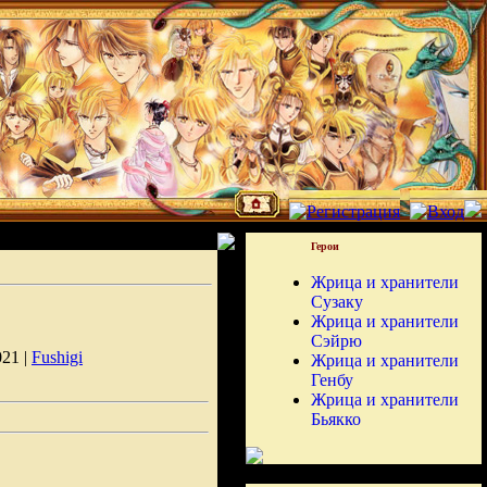
Герои
Жрица и хранители
Сузаку
Жрица и хранители
Сэйрю
021 |
Fushigi
Жрица и хранители
Генбу
Жрица и хранители
Бьякко