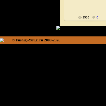
Fushigi
2516
0
© Fushigi-Yuugi.ru 2008-2026